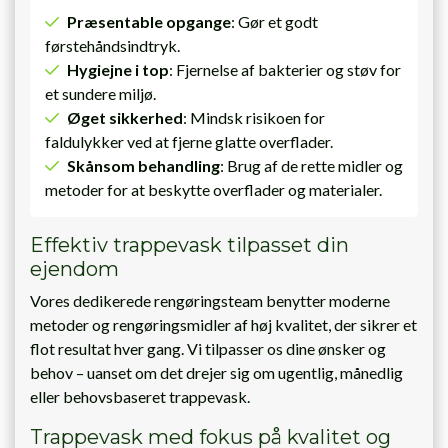
Præsentable opgange
: Gør et godt
førstehåndsindtryk.
Hygiejne i top
: Fjernelse af bakterier og støv for
et sundere miljø.
Øget sikkerhed
: Mindsk risikoen for
faldulykker ved at fjerne glatte overflader.
Skånsom behandling
: Brug af de rette midler og
metoder for at beskytte overflader og materialer.
Effektiv trappevask tilpasset din
ejendom
Vores dedikerede rengøringsteam benytter moderne
metoder og rengøringsmidler af høj kvalitet, der sikrer et
flot resultat hver gang. Vi tilpasser os dine ønsker og
behov – uanset om det drejer sig om ugentlig, månedlig
eller behovsbaseret trappevask.
Trappevask med fokus på kvalitet og