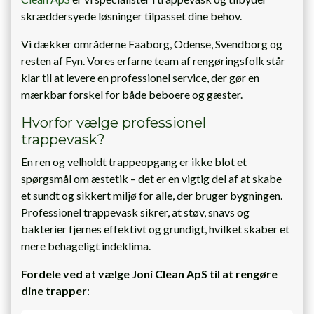
skræddersyede løsninger tilpasset dine behov.
Vi dækker områderne Faaborg, Odense, Svendborg og
resten af Fyn. Vores erfarne team af rengøringsfolk står
klar til at levere en professionel service, der gør en
mærkbar forskel for både beboere og gæster.
Hvorfor vælge professionel
trappevask?
En ren og velholdt trappeopgang er ikke blot et
spørgsmål om æstetik – det er en vigtig del af at skabe
et sundt og sikkert miljø for alle, der bruger bygningen.
Professionel trappevask sikrer, at støv, snavs og
bakterier fjernes effektivt og grundigt, hvilket skaber et
mere behageligt indeklima.
Fordele ved at vælge Joni Clean ApS til at rengøre
dine trapper
: