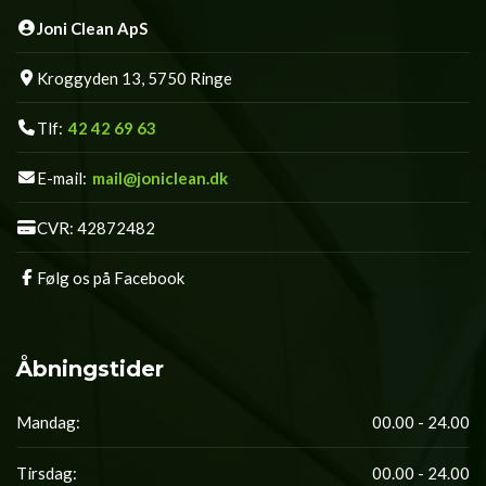
Joni Clean ApS
Kroggyden 13, 5750 Ringe
Tlf:
42 42 69 63
E-mail:
mail@joniclean.dk
CVR: 42872482
Følg os på Facebook
Åbningstider
Mandag:
00.00 - 24.00
Tirsdag:
00.00 - 24.00